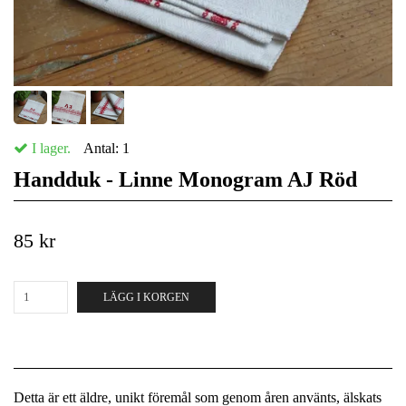
I lager.
Antal:
1
Handduk - Linne Monogram AJ Röd
85 kr
LÄGG I KORGEN
Detta är ett äldre, unikt föremål som genom åren använts, älskats