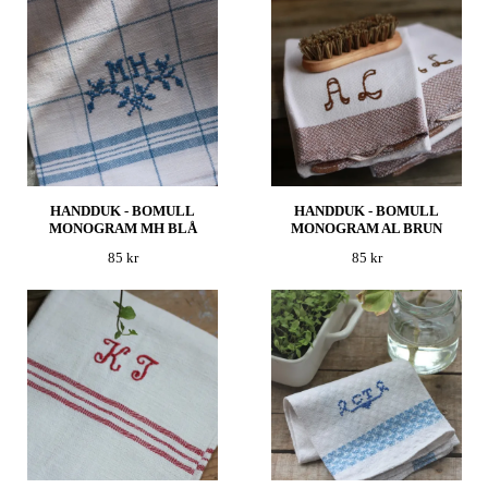
HANDDUK - BOMULL
HANDDUK - BOMULL
MONOGRAM MH BLÅ
MONOGRAM AL BRUN
85 kr
85 kr