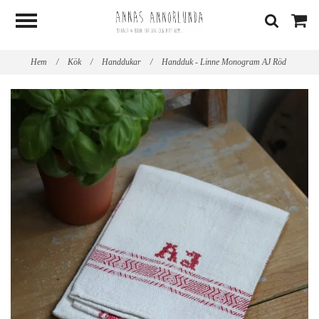
Hem
/
Kök
/
Handdukar
/
Handduk - Linne Monogram AJ Röd