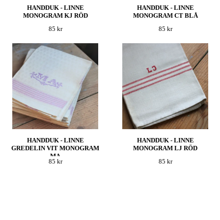
HANDDUK - LINNE
HANDDUK - LINNE
MONOGRAM KJ RÖD
MONOGRAM CT BLÅ
85 kr
85 kr
HANDDUK - LINNE
HANDDUK - LINNE
GREDELIN VIT MONOGRAM
MONOGRAM LJ RÖD
MA
85 kr
85 kr