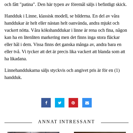
och fått "patina". Den här typen av föremål säljs i befintligt skick.
Handduk i Linne, klassisk modell, se bilderna. En del av våra
handdukar är helt eller nästan helt oanvända, andra mjukt och
vackert nötta. Våra kökshanddukar i linne är rena och fina, någon
kan ha en litenliten markering men det finns inga stora fläckar
eller hål i dem. Vissa finns det ganska många av, andra bara en
eller två. Vi tycker att det är precis lika vackert att blanda som att
ha likadana.
Linnehanddukarna säljs styckvis och angivet pris är för en (1)
handduk.
ANNAT INTRESSANT