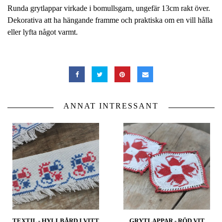
Runda grytlappar virkade i bomullsgarn, ungefär 13cm rakt över.
Dekorativa att ha hängande framme och praktiska om en vill hålla
eller lyfta något varmt.
ANNAT INTRESSANT
TEXTIL - HYLLBÅRD I VITT
GRYTLAPPAR - RÖD VIT