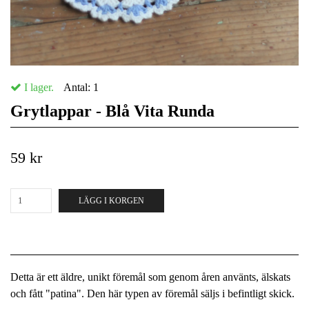
I lager.
Antal:
1
Grytlappar - Blå Vita Runda
59 kr
LÄGG I KORGEN
Detta är ett äldre, unikt föremål som genom åren använts, älskats
och fått "patina". Den här typen av föremål säljs i befintligt skick.