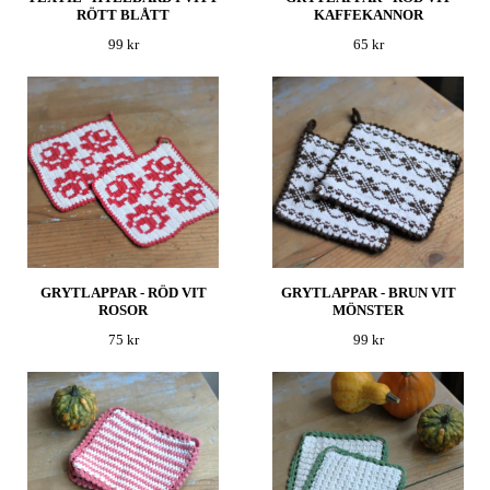
RÖTT BLÅTT
KAFFEKANNOR
99 kr
65 kr
GRYTLAPPAR - RÖD VIT
GRYTLAPPAR - BRUN VIT
ROSOR
MÖNSTER
75 kr
99 kr