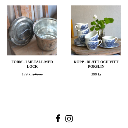
FORM - I METALL MED
KOPP - BLÅTT OCH VITT
LOCK
PORSLIN
179 kr
249 kr
399 kr