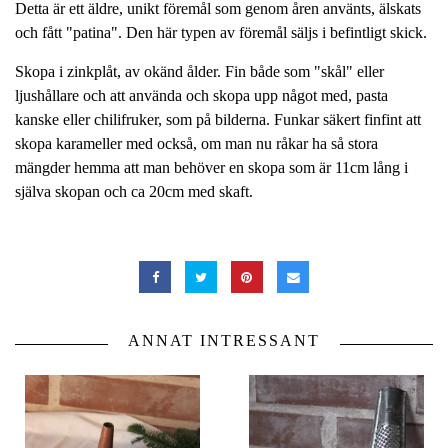
Detta är ett äldre, unikt föremål som genom åren använts, älskats
och fått "patina". Den här typen av föremål säljs i befintligt skick.
Skopa i zinkplåt, av okänd ålder. Fin både som "skål" eller
ljushållare och att använda och skopa upp något med, pasta
kanske eller chilifruker, som på bilderna. Funkar säkert finfint att
skopa karameller med också, om man nu råkar ha så stora
mängder hemma att man behöver en skopa som är 11cm lång i
själva skopan och ca 20cm med skaft.
ANNAT INTRESSANT