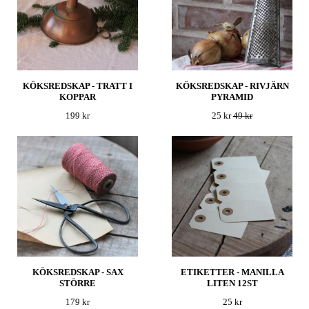
KÖKSREDSKAP - TRATT I
KÖKSREDSKAP - RIVJÄRN
KOPPAR
PYRAMID
199 kr
25 kr
49 kr
KÖKSREDSKAP - SAX
ETIKETTER - MANILLA
STÖRRE
LITEN 12ST
179 kr
25 kr