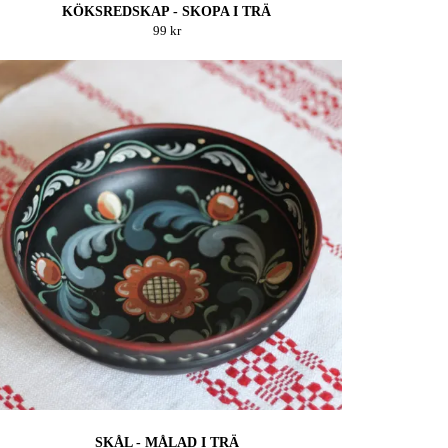
KÖKSREDSKAP - SKOPA I TRÄ
99 kr
SKÅL - MÅLAD I TRÄ