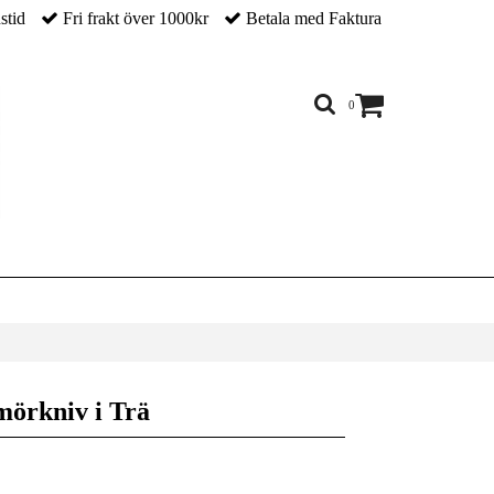
nstid
Fri frakt över 1000kr
Betala med Faktura
0
mörkniv i Trä