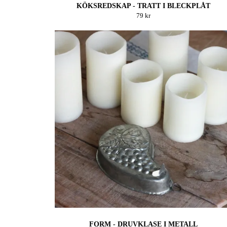
KÖKSREDSKAP - TRATT I BLECKPLÅT
79 kr
FORM - DRUVKLASE I METALL