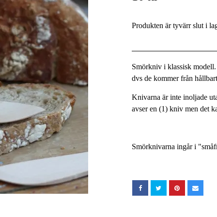
Produkten är tyvärr slut i la
Smörkniv i klassisk modell.
dvs de kommer från hållbar
Knivarna är inte inoljade ut
avser en (1) kniv men det k
Smörknivarna ingår i "småf