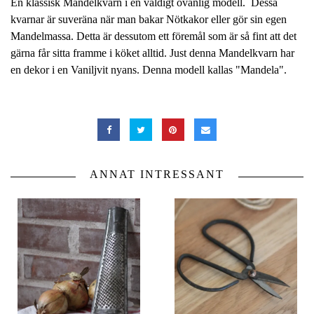
En klassisk Mandelkvarn i en väldigt ovanlig modell. Dessa
kvarnar är suveräna när man bakar Nötkakor eller gör sin egen
Mandelmassa. Detta är dessutom ett föremål som är så fint att det
gärna får sitta framme i köket alltid. Just denna Mandelkvarn har
en dekor i en Vaniljvit nyans. Denna modell kallas "Mandela".
ANNAT INTRESSANT