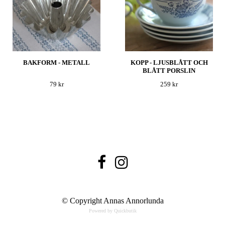
BAKFORM - METALL
KOPP - LJUSBLÅTT OCH
BLÅTT PORSLIN
79 kr
259 kr
© Copyright Annas Annorlunda
Powered by Quickbutik