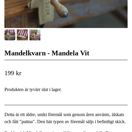
Mandelkvarn - Mandela Vit
199 kr
Produkten är tyvärr slut i lager.
Detta är ett äldre, unikt föremål som genom åren använts, älskats
och fått "patina". Den här typen av föremål säljs i befintligt skick.