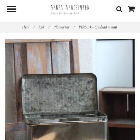
Hem
/
Kök
/
Plåtburkar
/
Plåtburk - Omålad metall