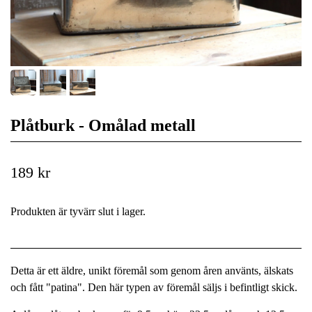
Plåtburk - Omålad metall
189 kr
Produkten är tyvärr slut i lager.
Detta är ett äldre, unikt föremål som genom åren använts, älskats
och fått "patina". Den här typen av föremål säljs i befintligt skick.