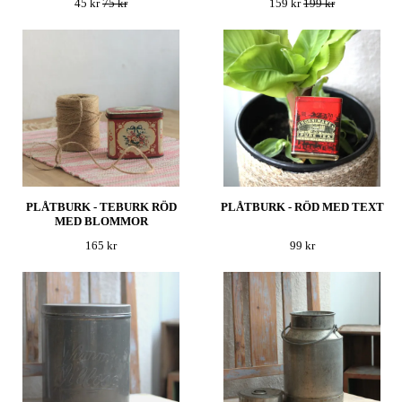
45 kr
75 kr
159 kr
199 kr
PLÅTBURK - TEBURK RÖD
PLÅTBURK - RÖD MED TEXT
MED BLOMMOR
165 kr
99 kr