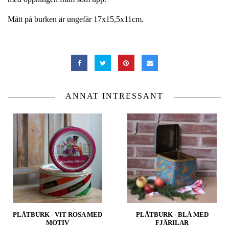
Mått på burken är ungefär 17x15,5x11cm.
ANNAT INTRESSANT
PLÅTBURK - VIT ROSA MED
PLÅTBURK - BLÅ MED
MOTIV
FJÄRILAR