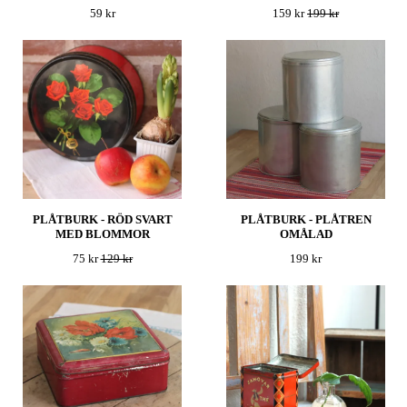
59 kr
159 kr
199 kr
PLÅTBURK - RÖD SVART
PLÅTBURK - PLÅTREN
MED BLOMMOR
OMÅLAD
75 kr
129 kr
199 kr