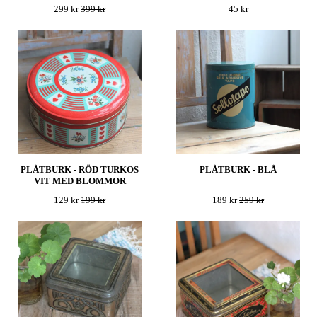
299 kr
399 kr
45 kr
PLÅTBURK - RÖD TURKOS
PLÅTBURK - BLÅ
VIT MED BLOMMOR
129 kr
199 kr
189 kr
259 kr