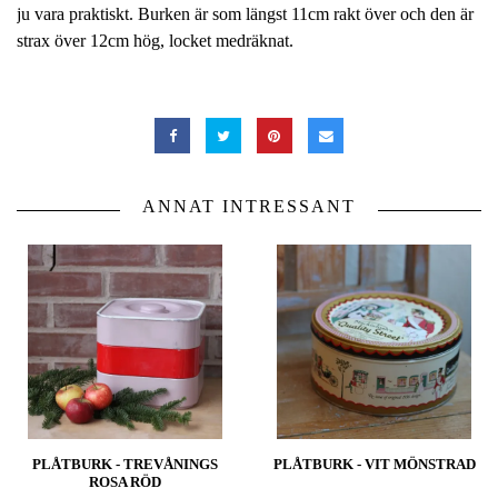
ju vara praktiskt. Burken är som längst 11cm rakt över och den är
strax över 12cm hög, locket medräknat.
ANNAT INTRESSANT
PLÅTBURK - TREVÅNINGS
PLÅTBURK - VIT MÖNSTRAD
ROSA RÖD