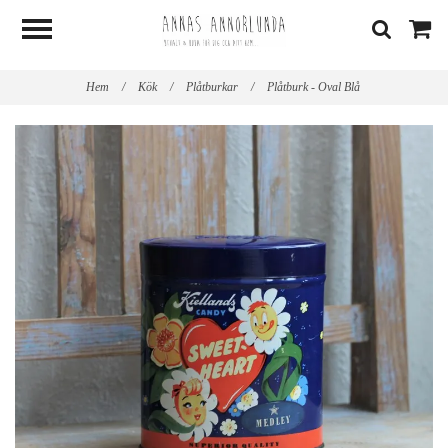
Hem
/
Kök
/
Plåtburkar
/
Plåtburk - Oval Blå