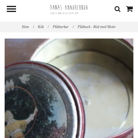
Hem
/
Kök
/
Plåtburkar
/
Plåtburk - Röd med Motiv