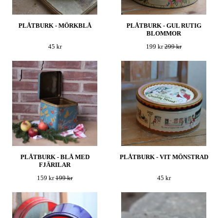
PLÅTBURK - MÖRKBLÅ
PLÅTBURK - GUL RUTIG
BLOMMOR
45 kr
199 kr
299 kr
PLÅTBURK - BLÅ MED
PLÅTBURK - VIT MÖNSTRAD
FJÄRILAR
159 kr
199 kr
45 kr