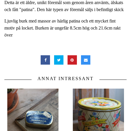
Detta är ett äldre, unikt föremål som genom åren använts, älskats
och fått "patina". Den här typen av föremål säljs i befintligt skick
Ljuvlig burk med massor av härlig patina och ett mycket fint
motiv på locket. Burken är ungefär 8.5cm hög och 21.6cm rakt
över
ANNAT INTRESSANT