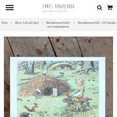
Hem
/
Barn, Lek och Spel
/
Barnkammarbilder
/
Barnkammarbild - 110 Annika
och småtomtarna