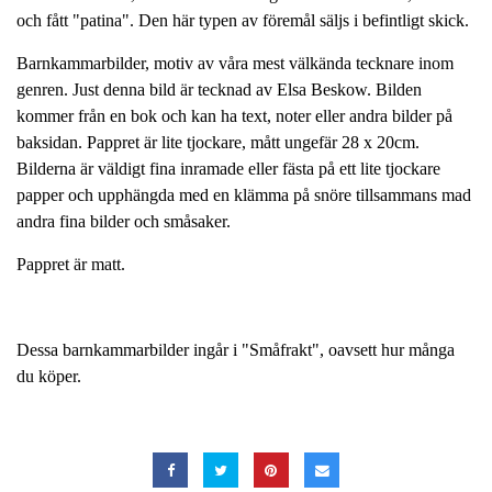
och fått "patina". Den här typen av föremål säljs i befintligt skick.
Barnkammarbilder, motiv av våra mest välkända tecknare inom
genren. Just denna bild är tecknad av Elsa Beskow. Bilden
kommer från en bok och kan ha text, noter eller andra bilder på
baksidan. Pappret är lite tjockare, mått ungefär 28 x 20cm.
Bilderna är väldigt fina inramade eller fästa på ett lite tjockare
papper och upphängda med en klämma på snöre tillsammans mad
andra fina bilder och småsaker.
Pappret är matt.
Dessa barnkammarbilder ingår i "Småfrakt", oavsett hur många
du köper.