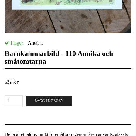
I lager.
Antal:
1
Barnkammarbild - 110 Annika och
småtomtarna
25 kr
LÄGG I KORGEN
Detta är ett äldre, unikt föremål som genom åren använts, älskats