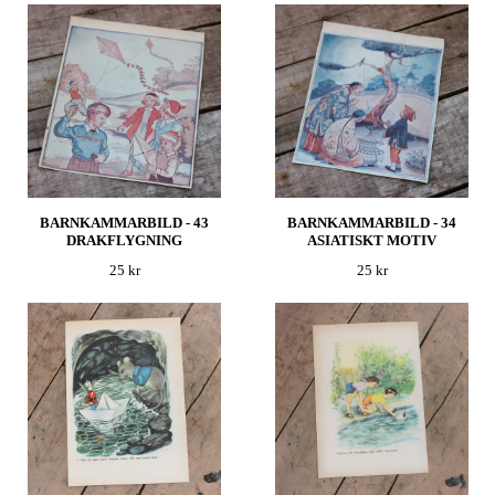
BARNKAMMARBILD - 43
BARNKAMMARBILD - 34
DRAKFLYGNING
ASIATISKT MOTIV
25 kr
25 kr