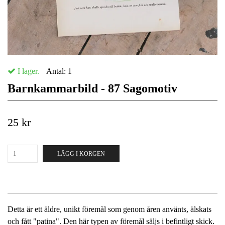
I lager.
Antal:
1
Barnkammarbild - 87 Sagomotiv
25 kr
LÄGG I KORGEN
Detta är ett äldre, unikt föremål som genom åren använts, älskats
och fått "patina". Den här typen av föremål säljs i befintligt skick.