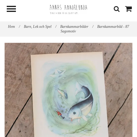
Hem
/
Barn, Lek och Spel
/
Barnkammarbilder
/
Barnkammarbild - 87
Sagomotiv