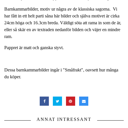
Barnkammarbilder, motiv ur några av de klassiska sagorna. Vi
har fått in ett helt parti såna här bilder och själva motivet är cirka
24cm höga och 16.3cm breda. Väldigt söta att rama in som de är,
eller så skär en av textraden nedanför bilden och väjer en mindre
ram.
Pappret är matt och ganska styvt.
Dessa barnkammarbilder ingår i "Småfrakt", oavsett hur många
du köper.
ANNAT INTRESSANT