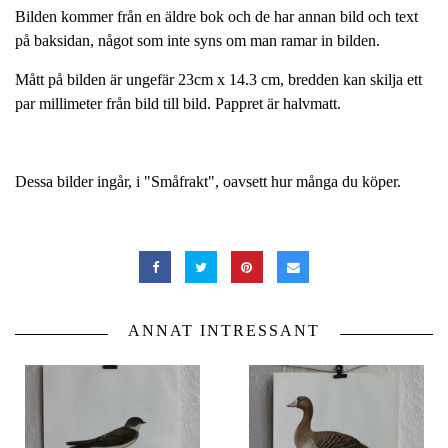
Bilden kommer från en äldre bok och de har annan bild och text
på baksidan, något som inte syns om man ramar in bilden.
Mått på bilden är ungefär 23cm x 14.3 cm, bredden kan skilja ett
par millimeter från bild till bild. Pappret är halvmatt.
Dessa bilder ingår, i "Småfrakt", oavsett hur många du köper.
ANNAT INTRESSANT