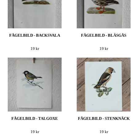
FÅGELBILD - BACKSVALA
FÅGELBILD - BLÄSGÅS
19 kr
19 kr
FÅGELBILD - TALGOXE
FÅGELBILD - STENKNÄCK
19 kr
19 kr