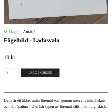
I lager.
Antal:
1
Fågelbild - Ladusvala
19 kr
LÄGG I KORGEN
Detta är ett äldre, unikt föremål som genom åren använts, älskats
och fått "patina". Den här typen av föremål säljs i befintligt skick.