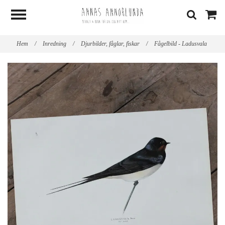
Hem
/
Inredning
/
Djurbilder, fåglar, fiskar
/
Fågelbild - Ladusvala