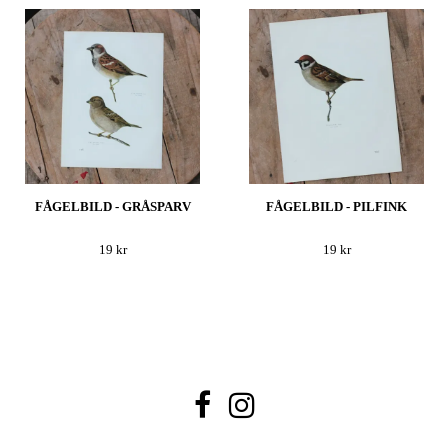
FÅGELBILD - GRÅSPARV
FÅGELBILD - PILFINK
19 kr
19 kr