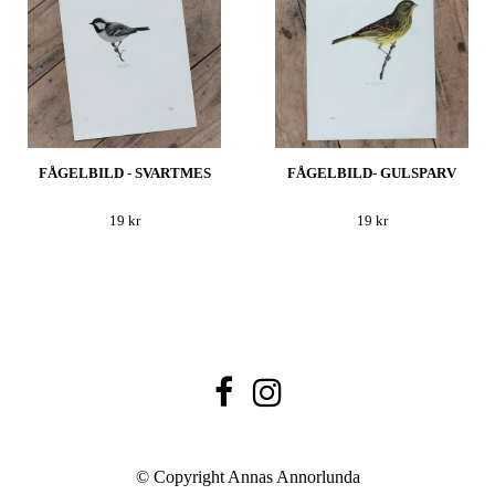
FÅGELBILD - SVARTMES
FÅGELBILD- GULSPARV
19 kr
19 kr
© Copyright Annas Annorlunda