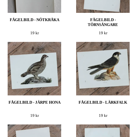
FÅGELBILD - NÖTKRÅKA
FÅGELBILD -
TÖRNSÅNGARE
19 kr
19 kr
FÅGELBILD - JÄRPE HONA
FÅGELBILD - LÄRKFALK
19 kr
19 kr