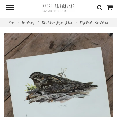
Hem
/
Inredning
/
Djurbilder, fåglar, fiskar
/
Fågelbild - Nattskärra