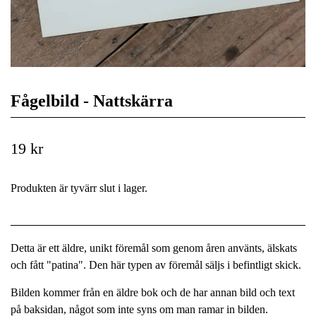
Fågelbild - Nattskärra
19 kr
Produkten är tyvärr slut i lager.
Detta är ett äldre, unikt föremål som genom åren använts, älskats
och fått "patina". Den här typen av föremål säljs i befintligt skick.
Bilden kommer från en äldre bok och de har annan bild och text
på baksidan, något som inte syns om man ramar in bilden.