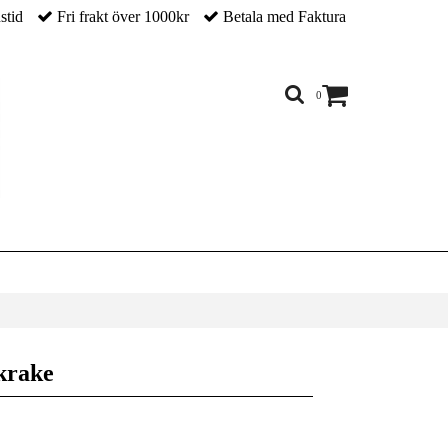
nstid
Fri frakt över 1000kr
Betala med Faktura
0
skrake