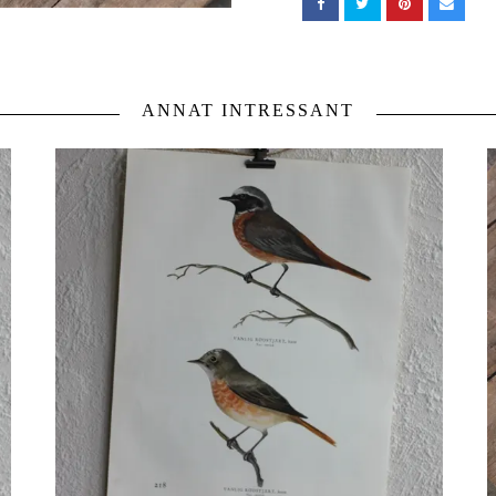
ANNAT INTRESSANT