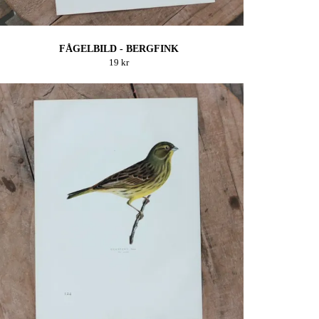
FÅGELBILD - BERGFINK
19 kr