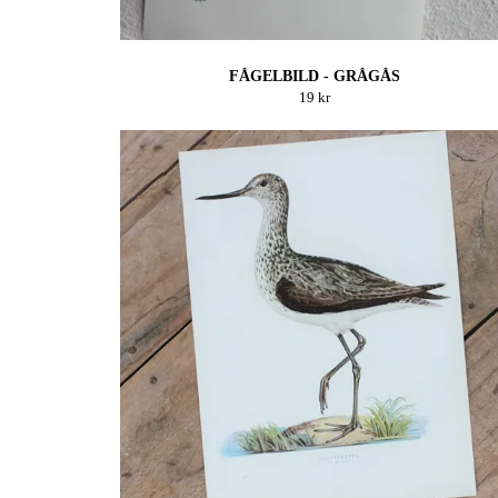
FÅGELBILD - GRÅGÅS
19 kr