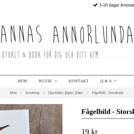
3-10 dagar levera
HEM
BUTIK
KONTAKT
Q & A
Hem
/
Inredning
/
Djurbilder, fåglar, fiskar
/
Fågelbild - Storskrake
Fågelbild - Stor
19 kr