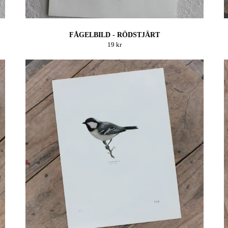
FÅGELBILD - RÖDSTJÄRT
19 kr