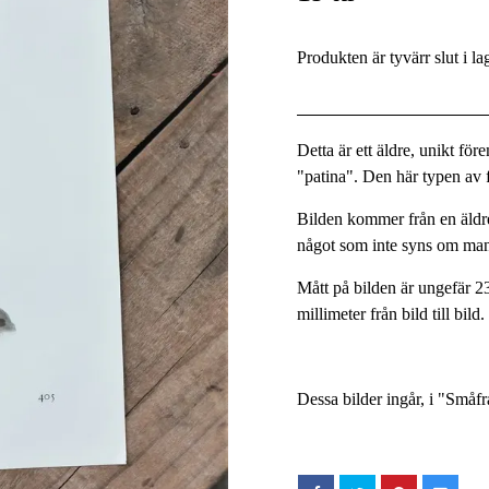
Produkten är tyvärr slut i la
Detta är ett äldre, unikt fö
"patina". Den här typen av fö
Bilden kommer från en äldre
något som inte syns om man
Mått på bilden är ungefär 2
millimeter från bild till bild
Dessa bilder ingår, i "Småf