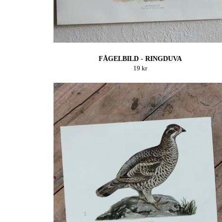
FÅGELBILD - RINGDUVA
19 kr