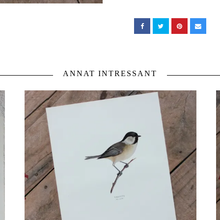
ANNAT INTRESSANT