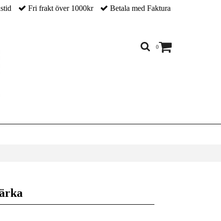
nstid
Fri frakt över 1000kr
Betala med Faktura
0
lärka