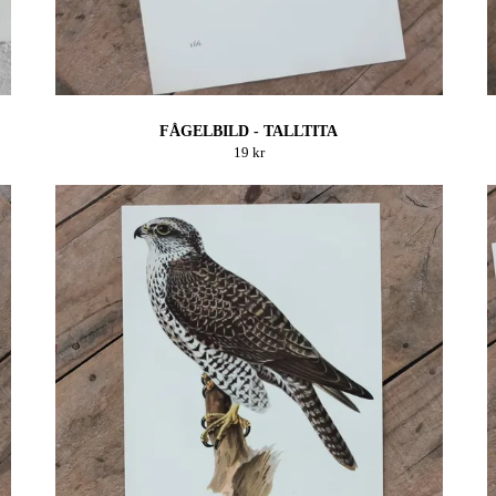
FÅGELBILD - TALLTITA
19 kr