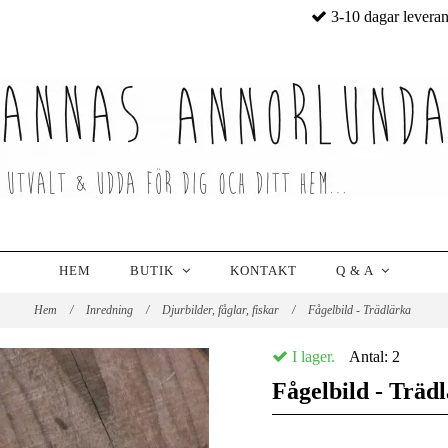
3-10 dagar levera
HEM
BUTIK
KONTAKT
Q & A
Hem
/
Inredning
/
Djurbilder, fåglar, fiskar
/
Fågelbild - Trädlärka
I lager.
Antal:
2
Fågelbild - Träd