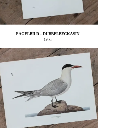
FÅGELBILD - DUBBELBECKASIN
19 kr