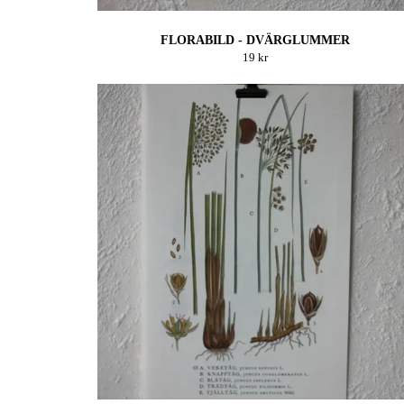
FLORABILD - DVÄRGLUMMER
19 kr