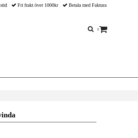
nstid
Fri frakt över 1000kr
Betala med Faktura
0
vinda