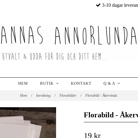
3-10 dagar levera
HEM
BUTIK
KONTAKT
Q & A
Hem
/
Inredning
/
Florabilder
/
Florabild - Åkervinda
Florabild - Åker
19 kr