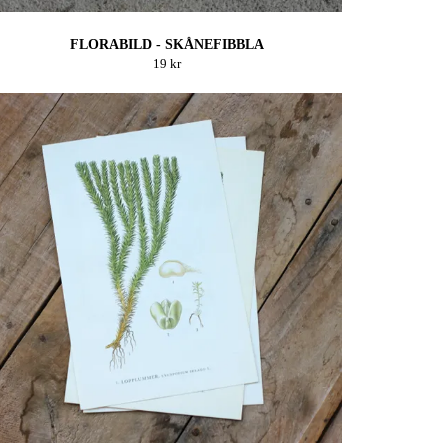
FLORABILD - SKÅNEFIBBLA
19 kr