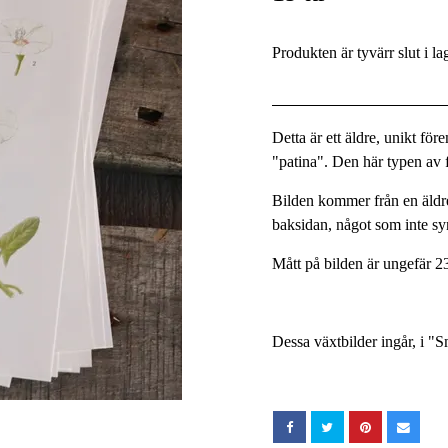
Produkten är tyvärr slut i la
Detta är ett äldre, unikt fö
"patina". Den här typen av fö
Bilden kommer från en äldre
baksidan, något som inte s
Mått på bilden är ungefär 2
Dessa växtbilder ingår, i "