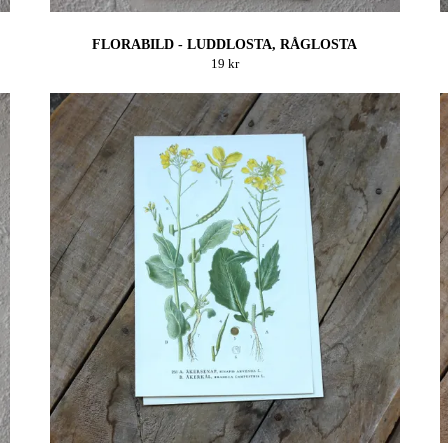
FLORABILD - LUDDLOSTA, RÅGLOSTA
19 kr