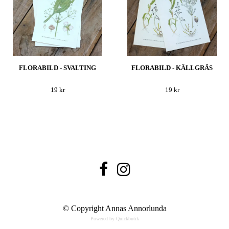
FLORABILD - SVALTING
FLORABILD - KÄLLGRÄS
19 kr
19 kr
© Copyright Annas Annorlunda
Powered by Quickbutik