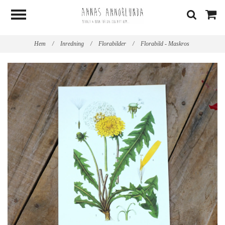
Hem
/
Inredning
/
Florabilder
/
Florabild - Maskros