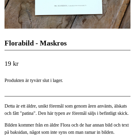
Florabild - Maskros
19 kr
Produkten är tyvärr slut i lager.
Detta är ett äldre, unikt föremål som genom åren använts, älskats
och fått "patina". Den här typen av föremål säljs i befintligt skick.
Bilden kommer från en äldre Flora och de har annan bild och text
på baksidan, något som inte syns om man ramar in bilden.