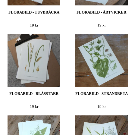
FLORABILD - TUVBRÄCKA
FLORABILD - ÄRTVICKER
19 kr
19 kr
FLORABILD - BLÅSSTARR
FLORABILD - STRANDBETA
19 kr
19 kr