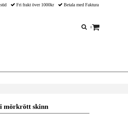
nstid
Fri frakt över 1000kr
Betala med Faktura
0
 i mörkrött skinn