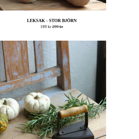
LEKSAK - STOR BJÖRN
189 kr
299 kr