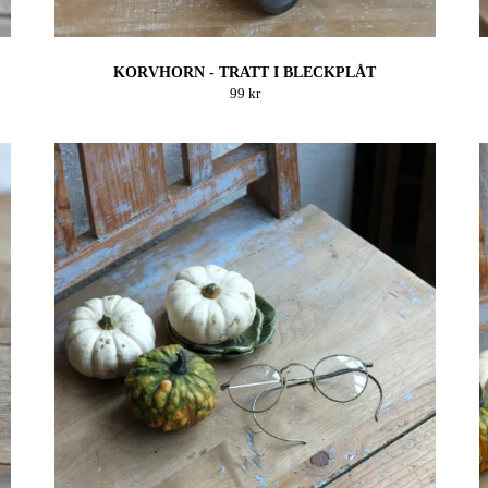
KORVHORN - TRATT I BLECKPLÅT
99 kr