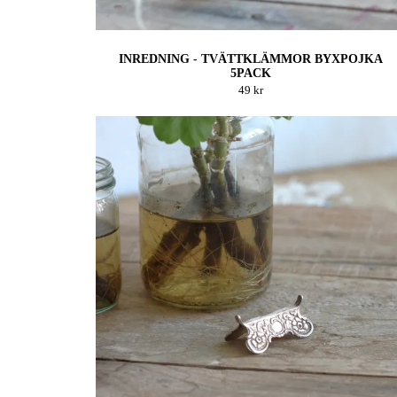
INREDNING - TVÄTTKLÄMMOR BYXPOJKA
5PACK
49 kr