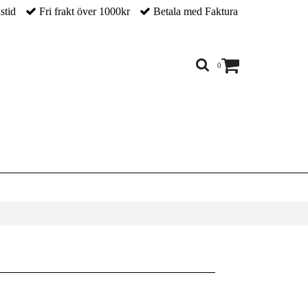
nstid
Fri frakt över 1000kr
Betala med Faktura
0