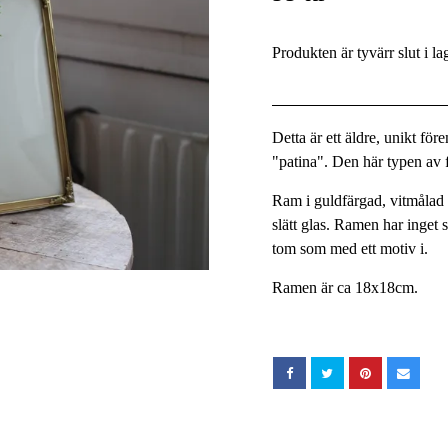
Produkten är tyvärr slut i la
Detta är ett äldre, unikt fö
"patina". Den här typen av fö
Ram i guldfärgad, vitmålad m
slätt glas. Ramen har inget
tom som med ett motiv i.
Ramen är ca 18x18cm.