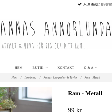
3-10 dagar levera
HEM
BUTIK
KONTAKT
Q & A
Hem
/
Inredning
/
Ramar, fotografier & Tavlor
/
Ram - Metall
Ram - Metall
99 kr