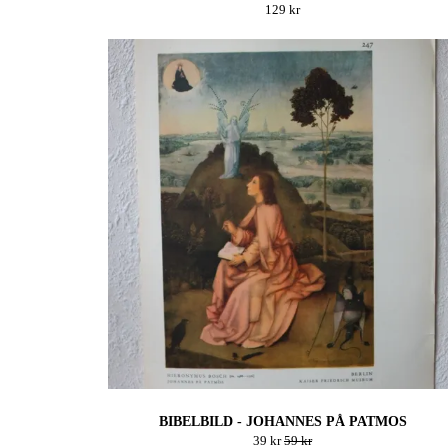
129 kr
BIBELBILD - JOHANNES PÅ PATMOS
39 kr
59 kr