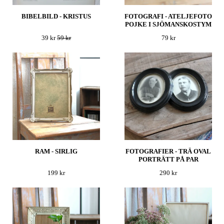
BIBELBILD - KRISTUS
FOTOGRAFI - ATELJEFOTO
POJKE I SJÖMANSKOSTYM
39 kr
59 kr
79 kr
RAM - SIRLIG
FOTOGRAFIER - TRÄ OVAL
PORTRÄTT PÅ PAR
199 kr
290 kr