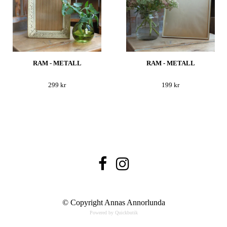
RAM - METALL
RAM - METALL
299 kr
199 kr
© Copyright Annas Annorlunda
Powered by Quickbutik