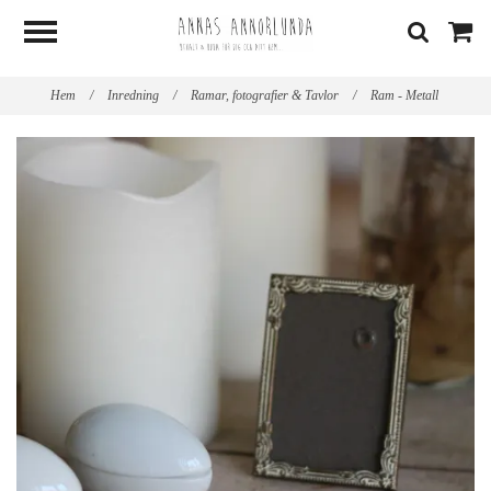
Hem
/
Inredning
/
Ramar, fotografier & Tavlor
/
Ram - Metall