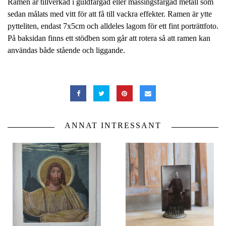
Ramen är tillverkad i guldfärgad eller mässingsfärgad metall som
sedan målats med vitt för att få till vackra effekter. Ramen är ytte
pytteliten, endast 7x5cm och alldeles lagom för ett fint porträttfoto.
På baksidan finns ett stödben som går att rotera så att ramen kan
användas både stående och liggande.
ANNAT INTRESSANT