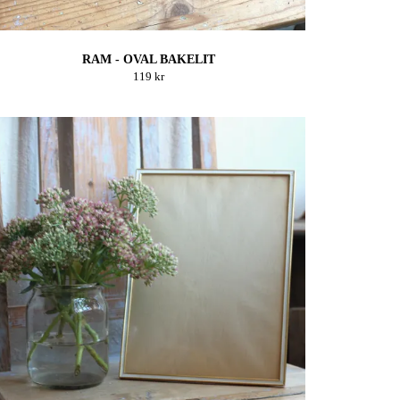
RAM - OVAL BAKELIT
119 kr