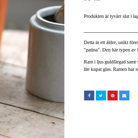
Produkten är tyvärr slut i la
Detta är ett äldre, unikt fö
"patina". Den här typen av fö
Ram i ljus guldfärgad samt v
lite kupat glas. Ramen har 