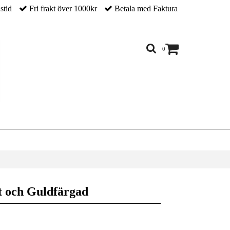
nstid
Fri frakt över 1000kr
Betala med Faktura
0
d
t och Guldfärgad