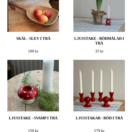
SKÅL - SLEV I TRÄ
LJUSSTAKE - RÖDMÅLAD I
TRÄ
199 kr
35 kr
LJUSSTAKE - SVAMP I TRÄ
LJUSSTAKAR - RÖD I TRÄ
159 kr
279 kr