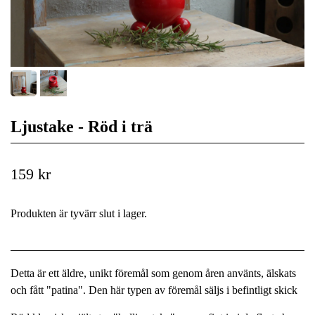
Ljustake - Röd i trä
159 kr
Produkten är tyvärr slut i lager.
Detta är ett äldre, unikt föremål som genom åren använts, älskats
och fått "patina". Den här typen av föremål säljs i befintligt skick