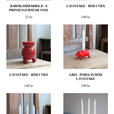
BARNKAMMARBILD - 8
LJUSSTAKE - RÖD I TRÄ
PRINSESSA MATAR SVAN
25 kr
149 kr
LJUSSTAKE - RÖD I TRÄ
GRIS - PORSLIN RÖD
LJUSSTAKE
149 kr
199 kr