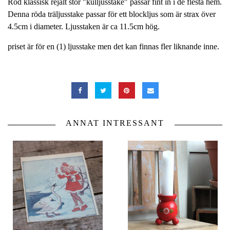
Röd klassisk rejält stor "kulljusstake" passar fint in i de flesta hem.
Denna röda träljusstake passar för ett blockljus som är strax över
4.5cm i diameter. Ljusstaken är ca 11.5cm hög.
priset är för en (1) ljusstake men det kan finnas fler liknande inne.
ANNAT INTRESSANT