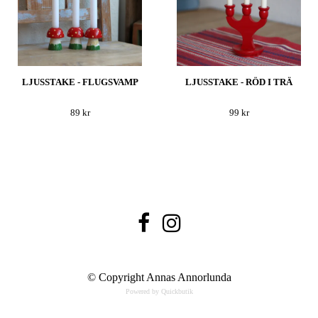
LJUSSTAKE - FLUGSVAMP
LJUSSTAKE - RÖD I TRÄ
89 kr
99 kr
© Copyright Annas Annorlunda
Powered by Quickbutik