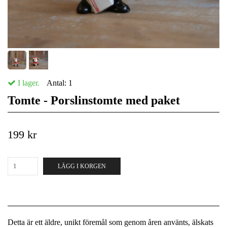
I lager.
Antal:
1
Tomte - Porslinstomte med paket
199 kr
LÄGG I KORGEN
Detta är ett äldre, unikt föremål som genom åren använts, älskats