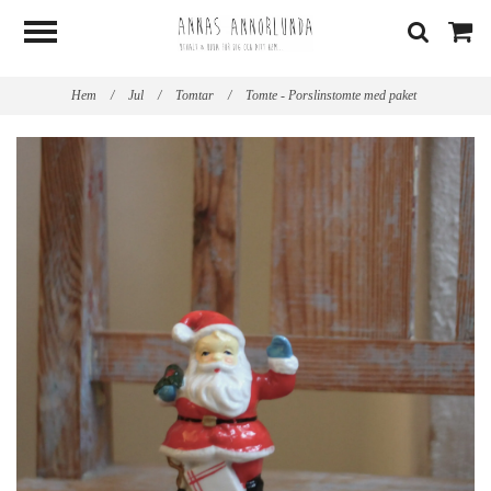
Hem
/
Jul
/
Tomtar
/
Tomte - Porslinstomte med paket