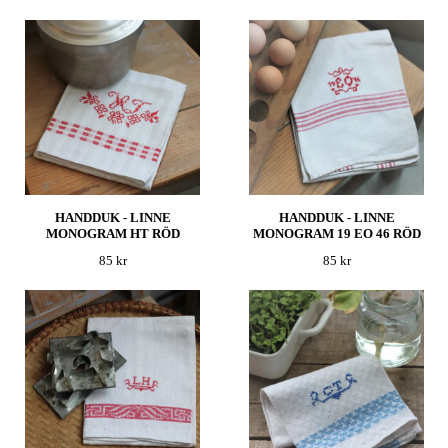
HANDDUK - LINNE
HANDDUK - LINNE
MONOGRAM HT RÖD
MONOGRAM 19 EO 46 RÖD
85 kr
85 kr