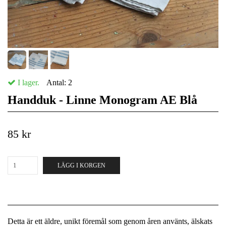
I lager.
Antal:
2
Handduk - Linne Monogram AE Blå
85 kr
LÄGG I KORGEN
Detta är ett äldre, unikt föremål som genom åren använts, älskats