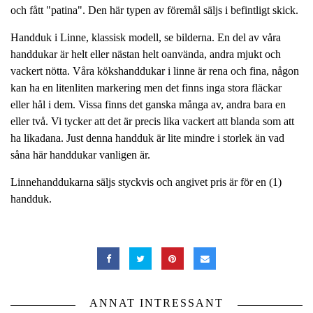
och fått "patina". Den här typen av föremål säljs i befintligt skick.
Handduk i Linne, klassisk modell, se bilderna. En del av våra
handdukar är helt eller nästan helt oanvända, andra mjukt och
vackert nötta. Våra kökshanddukar i linne är rena och fina, någon
kan ha en litenliten markering men det finns inga stora fläckar
eller hål i dem. Vissa finns det ganska många av, andra bara en
eller två. Vi tycker att det är precis lika vackert att blanda som att
ha likadana. Just denna handduk är lite mindre i storlek än vad
såna här handdukar vanligen är.
Linnehanddukarna säljs styckvis och angivet pris är för en (1)
handduk.
ANNAT INTRESSANT