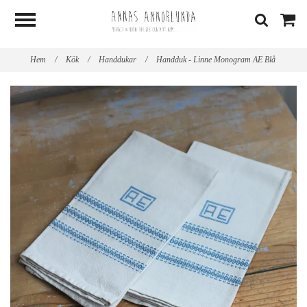
Hem
/
Kök
/
Handdukar
/
Handduk - Linne Monogram AE Blå