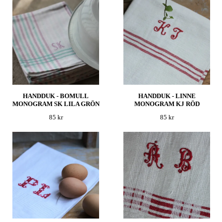
HANDDUK - BOMULL
HANDDUK - LINNE
MONOGRAM SK LILA GRÖN
MONOGRAM KJ RÖD
85 kr
85 kr