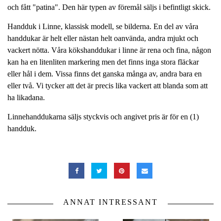
och fått "patina". Den här typen av föremål säljs i befintligt skick.
Handduk i Linne, klassisk modell, se bilderna. En del av våra
handdukar är helt eller nästan helt oanvända, andra mjukt och
vackert nötta. Våra kökshanddukar i linne är rena och fina, någon
kan ha en litenliten markering men det finns inga stora fläckar
eller hål i dem. Vissa finns det ganska många av, andra bara en
eller två. Vi tycker att det är precis lika vackert att blanda som att
ha likadana.
Linnehanddukarna säljs styckvis och angivet pris är för en (1)
handduk.
ANNAT INTRESSANT