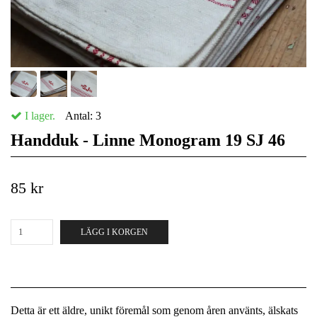
I lager.
Antal:
3
Handduk - Linne Monogram 19 SJ 46
85 kr
LÄGG I KORGEN
Detta är ett äldre, unikt föremål som genom åren använts, älskats