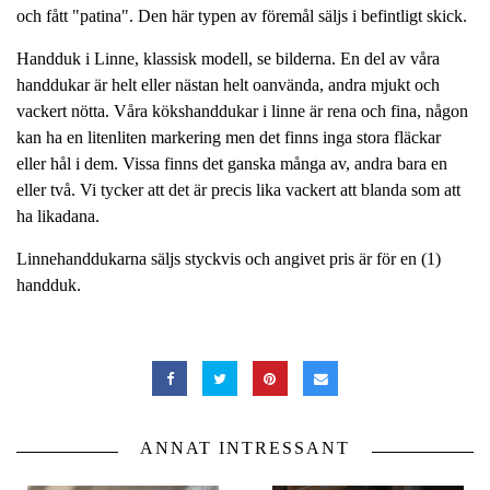
och fått "patina". Den här typen av föremål säljs i befintligt skick.
Handduk i Linne, klassisk modell, se bilderna. En del av våra
handdukar är helt eller nästan helt oanvända, andra mjukt och
vackert nötta. Våra kökshanddukar i linne är rena och fina, någon
kan ha en litenliten markering men det finns inga stora fläckar
eller hål i dem. Vissa finns det ganska många av, andra bara en
eller två. Vi tycker att det är precis lika vackert att blanda som att
ha likadana.
Linnehanddukarna säljs styckvis och angivet pris är för en (1)
handduk.
ANNAT INTRESSANT