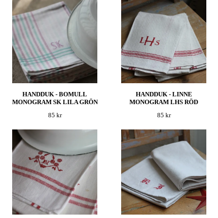
HANDDUK - BOMULL
HANDDUK - LINNE
MONOGRAM SK LILA GRÖN
MONOGRAM LHS RÖD
85 kr
85 kr