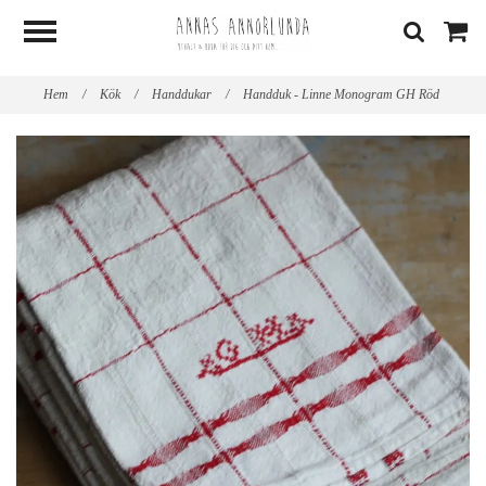
Hem
/
Kök
/
Handdukar
/
Handduk - Linne Monogram GH Röd