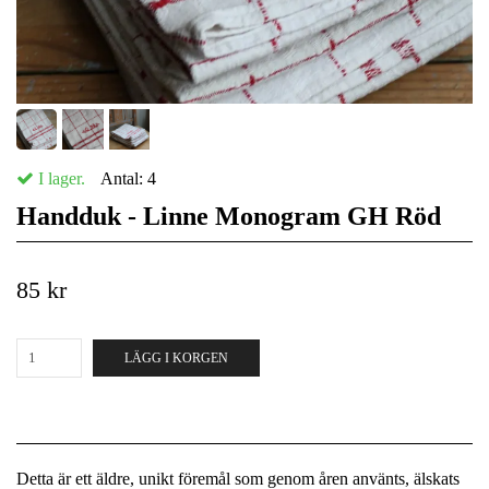
I lager.
Antal:
4
Handduk - Linne Monogram GH Röd
85 kr
LÄGG I KORGEN
Detta är ett äldre, unikt föremål som genom åren använts, älskats