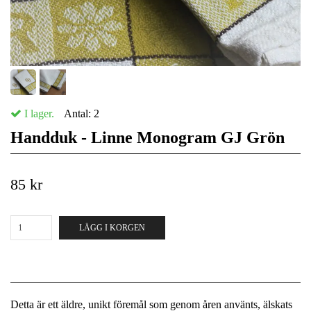
I lager.
Antal:
2
Handduk - Linne Monogram GJ Grön
85 kr
LÄGG I KORGEN
Detta är ett äldre, unikt föremål som genom åren använts, älskats