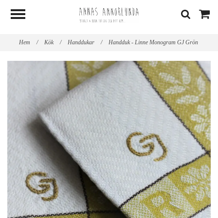
Hem
/
Kök
/
Handdukar
/
Handduk - Linne Monogram GJ Grön