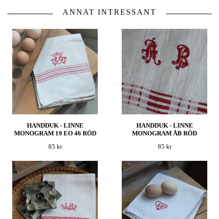
ANNAT INTRESSANT
HANDDUK - LINNE
HANDDUK - LINNE
MONOGRAM 19 EO 46 RÖD
MONOGRAM ÅB RÖD
85 kr
85 kr