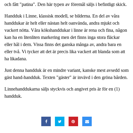
och fått "patina". Den här typen av föremål säljs i befintligt skick.
Handduk i Linne, klassisk modell, se bilderna. En del av våra
handdukar är helt eller nästan helt oanvända, andra mjukt och
vackert nötta. Våra kökshanddukar i linne är rena och fina, någon
kan ha en litenliten markering men det finns inga stora fläckar
eller hål i dem. Vissa finns det ganska många av, andra bara en
eller två. Vi tycker att det är precis lika vackert att blanda som att
ha likadana.
Just denna handduk är en mindre variant, kanske mest avsedd som
gäst hand-handduk. Texten "gäster" är invävd i den gröna bården.
Linnehanddukarna säljs styckvis och angivet pris är för en (1)
handduk.