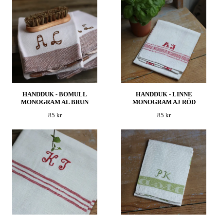
HANDDUK - BOMULL
HANDDUK - LINNE
MONOGRAM AL BRUN
MONOGRAM AJ RÖD
85 kr
85 kr