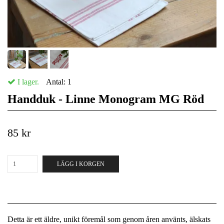
I lager.
Antal:
1
Handduk - Linne Monogram MG Röd
85 kr
LÄGG I KORGEN
Detta är ett äldre, unikt föremål som genom åren använts, älskats