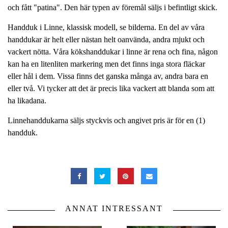
och fått "patina". Den här typen av föremål säljs i befintligt skick.
Handduk i Linne, klassisk modell, se bilderna. En del av våra
handdukar är helt eller nästan helt oanvända, andra mjukt och
vackert nötta. Våra kökshanddukar i linne är rena och fina, någon
kan ha en litenliten markering men det finns inga stora fläckar
eller hål i dem. Vissa finns det ganska många av, andra bara en
eller två. Vi tycker att det är precis lika vackert att blanda som att
ha likadana.
Linnehanddukarna säljs styckvis och angivet pris är för en (1)
handduk.
ANNAT INTRESSANT