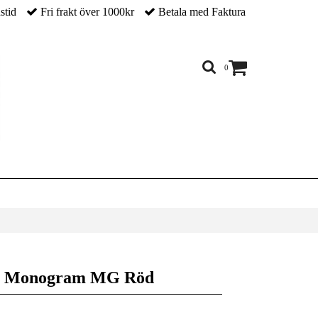
nstid
Fri frakt över 1000kr
Betala med Faktura
0
ne Monogram MG Röd