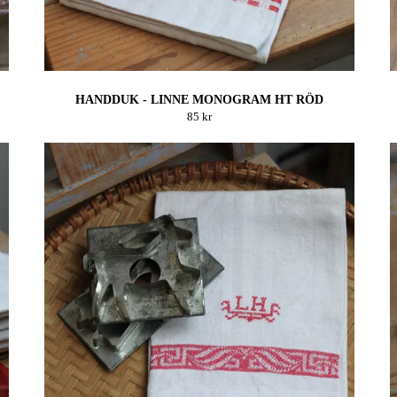
HANDDUK - LINNE MONOGRAM HT RÖD
85 kr