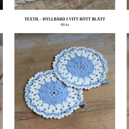
TEXTIL - HYLLBÅRD I VITT RÖTT BLÅTT
99 kr