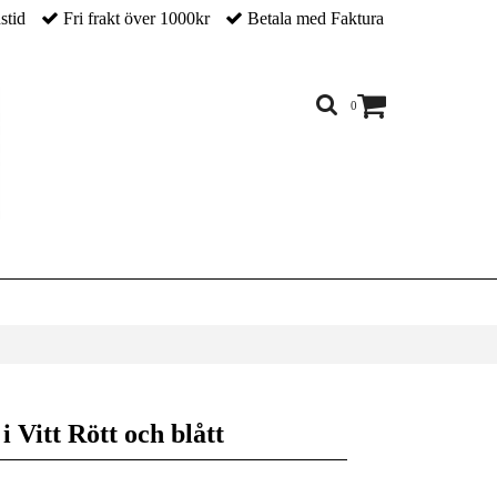
nstid
Fri frakt över 1000kr
Betala med Faktura
0
i Vitt Rött och blått