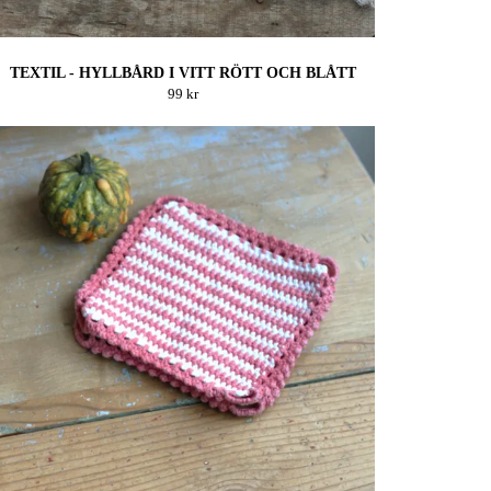
TEXTIL - HYLLBÅRD I VITT RÖTT OCH BLÅTT
99 kr