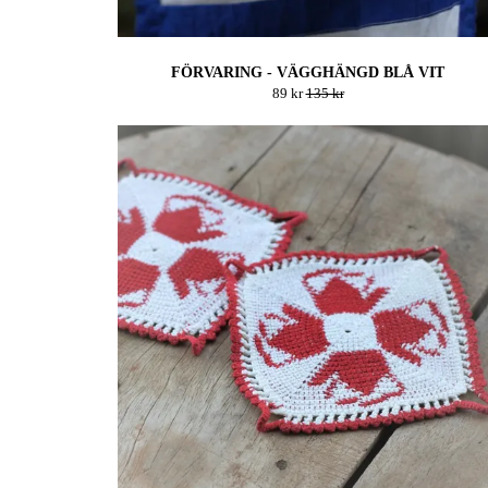
FÖRVARING - VÄGGHÄNGD BLÅ VIT
89 kr
135 kr