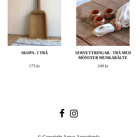
SKOPA - I TRÄ
SERVETTRINGAR - TRÄ MED
MÖNSTER MUNKABÄLTE
175 kr
249 kr
© Copyright Annas Annorlunda