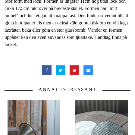
Stor form med lock. Formen är ungefär 11cm hög utan lock och
cirka 17.5cm rakt över på bredaste stället. Formen har "mitt-
tunnel" och locket går att knäppa fast. Den funkar suveränt till att
gjuta in tulpaner i is men är också väldigt praktisk om en vill laga
laxrätter, baka eller göra en stor glassbomb. Vänder en formen
uppåner kan den även användas som ljusstake. Handtag finns på
locket.
ANNAT INTRESSANT