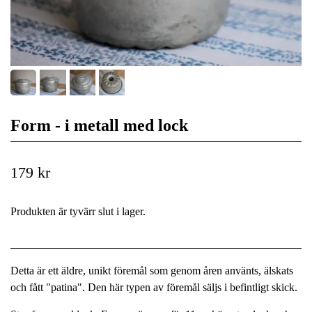
Form - i metall med lock
179 kr
Produkten är tyvärr slut i lager.
Detta är ett äldre, unikt föremål som genom åren använts, älskats
och fått "patina". Den här typen av föremål säljs i befintligt skick.