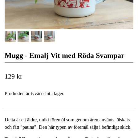
Mugg - Emalj Vit med Röda Svampar
129 kr
Produkten är tyvärr slut i lager.
Detta är ett äldre, unikt föremål som genom åren använts, älskats
och fått "patina". Den här typen av föremål säljs i befintligt skick.