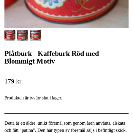
Plåtburk - Kaffeburk Röd med
Blommigt Motiv
179 kr
Produkten är tyvärr slut i lager.
Detta är ett äldre, unikt föremål som genom åren använts, älskats
och fått "patina". Den här typen av föremål säljs i befintligt skick.