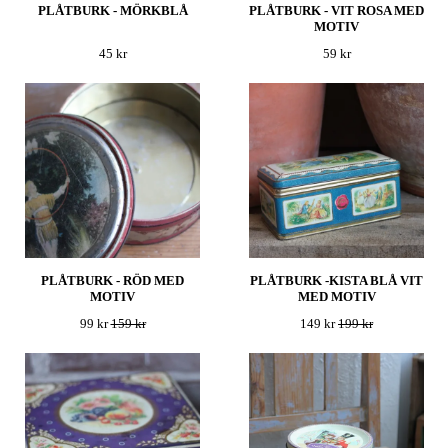
PLÅTBURK - MÖRKBLÅ
PLÅTBURK - VIT ROSA MED
MOTIV
45 kr
59 kr
PLÅTBURK - RÖD MED
PLÅTBURK -KISTA BLÅ VIT
MOTIV
MED MOTIV
99 kr
159 kr
149 kr
199 kr