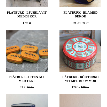
PLÅTBURK - LJUSBLÅ VIT
PLÅTBURK - BLÅ MED
MED DEKOR
DEKOR
179 kr
79 kr
139 kr
PLÅTBURK - LITEN GUL
PLÅTBURK - RÖD TURKOS
MED TEXT
VIT MED BLOMMOR
39 kr
59 kr
129 kr
199 kr