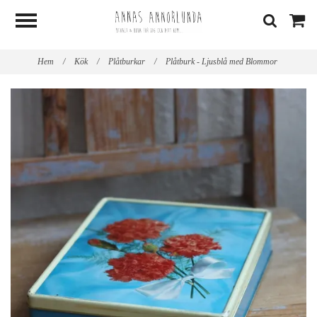
Hem
/
Kök
/
Plåtburkar
/
Plåtburk - Ljusblå med Blommor