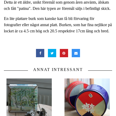
Detta är ett äldre, unikt föremål som genom åren använts, älskats
och fått "patina". Den här typen av föremål säljs i befintligt skick.
En lite plattare burk som kanske kan få bli förvaring för
fotografier eller något annat platt. Burken, som har fina nejlikor på
locket är ca 4.5 cm hög och 20.5 respektive 17cm lång och bred.
ANNAT INTRESSANT