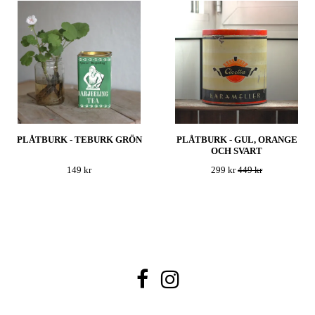
PLÅTBURK - TEBURK GRÖN
PLÅTBURK - GUL, ORANGE
OCH SVART
149 kr
299 kr
449 kr