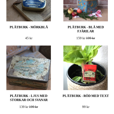
PLÅTBURK - MÖRKBLÅ
PLÅTBURK - BLÅ MED
FJÄRILAR
45 kr
159 kr
199 kr
PLÅTBURK - LJUS MED
PLÅTBURK - RÖD MED TEXT
STORKAR OCH SVANAR
139 kr
199 kr
99 kr