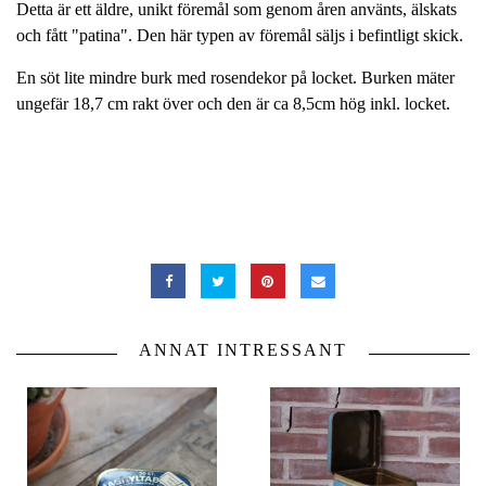
Detta är ett äldre, unikt föremål som genom åren använts, älskats
och fått "patina". Den här typen av föremål säljs i befintligt skick.
En söt lite mindre burk med rosendekor på locket. Burken mäter
ungefär 18,7 cm rakt över och den är ca 8,5cm hög inkl. locket.
ANNAT INTRESSANT