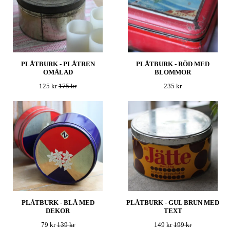
PLÅTBURK - PLÅTREN
PLÅTBURK - RÖD MED
OMÅLAD
BLOMMOR
125 kr
175 kr
235 kr
PLÅTBURK - BLÅ MED
PLÅTBURK - GUL BRUN MED
DEKOR
TEXT
79 kr
139 kr
149 kr
199 kr