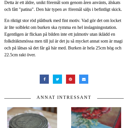
Detta är ett äldre, unikt föremål som genom åren använts, älskats
och fått "patina". Den här typen av föremål säljs i befintligt skick.
En riktigt stor röd plåtburk med fint motiv. Vad gör det om locket
är lite solblekt om burken ska rymma en hel inslagningsstation.
Egentligen är flickan på bilden inte ett julmotiv utan iklädd en
folkdräktsmössa men till jul är det ju så mycket annat som är magi
och på låtsas så det får gå här med. Burken är hela 25cm hög och
22.5cm rakt över.
ANNAT INTRESSANT