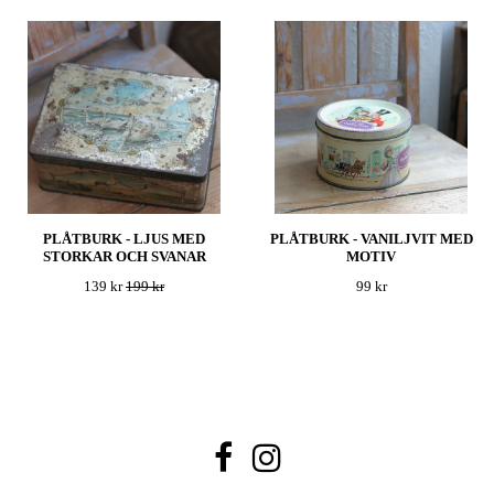
PLÅTBURK - LJUS MED
PLÅTBURK - VANILJVIT MED
STORKAR OCH SVANAR
MOTIV
139 kr
199 kr
99 kr