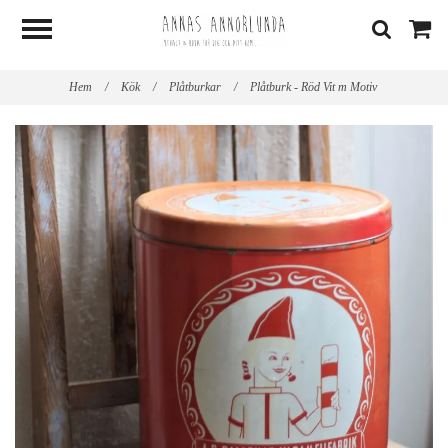
Hem
/
Kök
/
Plåtburkar
/
Plåtburk - Röd Vit m Motiv