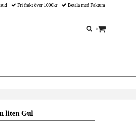
nstid
Fri frakt över 1000kr
Betala med Faktura
0
n liten Gul