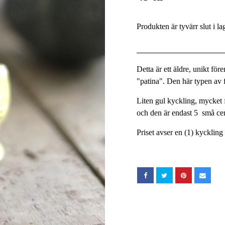
Produkten är tyvärr slut i la
Detta är ett äldre, unikt fö
"patina". Den här typen av fö
Liten gul kyckling, mycket f
och den är endast 5 små ce
Priset avser en (1) kyckling