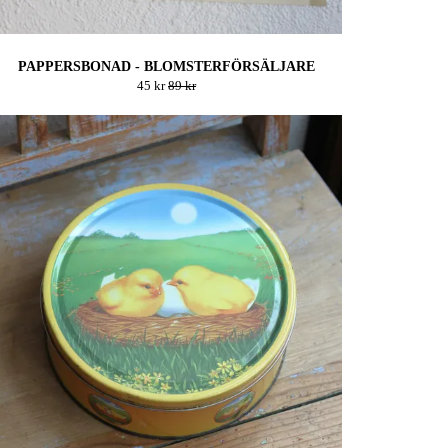
PAPPERSBONAD - BLOMSTERFÖRSÄLJARE
45 kr
89 kr