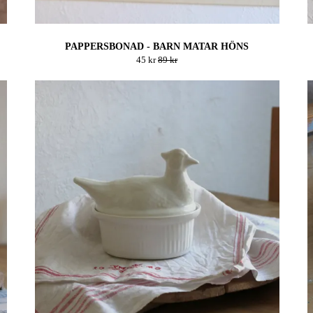
PAPPERSBONAD - BARN MATAR HÖNS
45 kr
89 kr