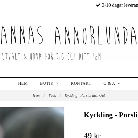
3-10 dagar levera
HEM
BUTIK
KONTAKT
Q & A
Hem
/
Påsk
/
Kyckling - Porslin liten Gul
Kyckling - Porsli
49 kr