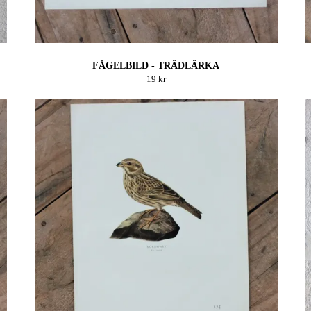
FÅGELBILD - TRÄDLÄRKA
19 kr