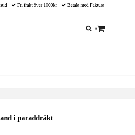
nstid
Fri frakt över 1000kr
Betala med Faktura
0
tand i paraddräkt