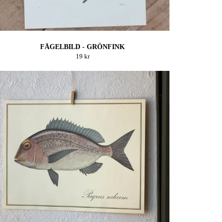
FÅGELBILD - GRÖNFINK
19 kr