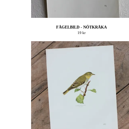
FÅGELBILD - NÖTKRÅKA
19 kr