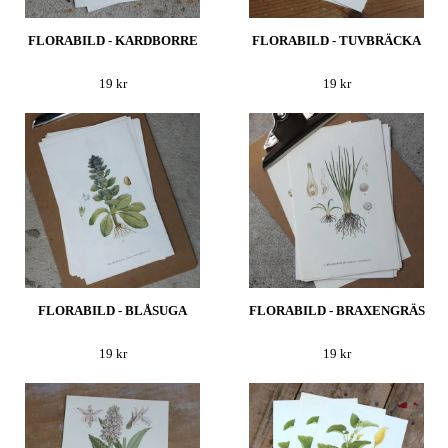
FLORABILD - KARDBORRE
FLORABILD - TUVBRÄCKA
19 kr
19 kr
FLORABILD - BLÅSUGA
FLORABILD - BRAXENGRÄS
19 kr
19 kr