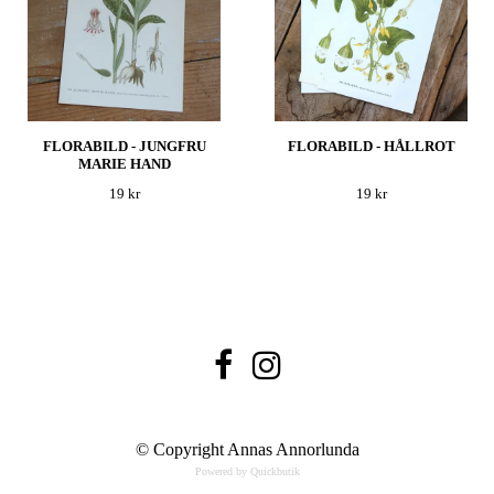
FLORABILD - JUNGFRU
FLORABILD - HÅLLROT
MARIE HAND
19 kr
19 kr
© Copyright Annas Annorlunda
Powered by Quickbutik