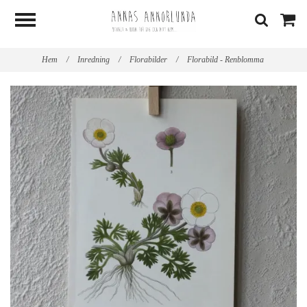
Hem
/
Inredning
/
Florabilder
/
Florabild - Renblomma