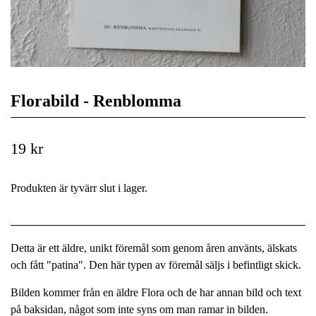
Florabild - Renblomma
19 kr
Produkten är tyvärr slut i lager.
Detta är ett äldre, unikt föremål som genom åren använts, älskats
och fått "patina". Den här typen av föremål säljs i befintligt skick.
Bilden kommer från en äldre Flora och de har annan bild och text
på baksidan, något som inte syns om man ramar in bilden.