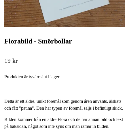
Florabild - Smörbollar
19 kr
Produkten är tyvärr slut i lager.
Detta är ett äldre, unikt föremål som genom åren använts, älskats
och fått "patina". Den här typen av föremål säljs i befintligt skick.
Bilden kommer från en äldre Flora och de har annan bild och text
på baksidan, något som inte syns om man ramar in bilden.