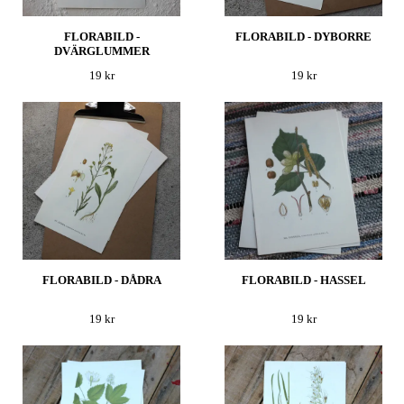
FLORABILD -
FLORABILD - DYBORRE
DVÄRGLUMMER
19 kr
19 kr
FLORABILD - DÅDRA
FLORABILD - HASSEL
19 kr
19 kr