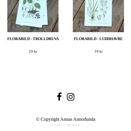
FLORABILD - TROLLDRUVA
FLORABILD - LUDDHAVRE
19 kr
19 kr
© Copyright Annas Annorlunda
Powered by Quickbutik