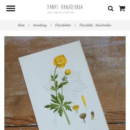
Hem
/
Inredning
/
Florabilder
/
Florabild - Smörbollar