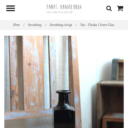
Hem
/
Inredning
/
Inredning övrigt
/
Vas - Flaska i Svart Glas