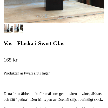
Vas - Flaska i Svart Glas
165 kr
Produkten är tyvärr slut i lager.
Detta är ett äldre, unikt föremål som genom åren använts, älskats
och fått "patina". Den här typen av föremål säljs i befintligt skick.