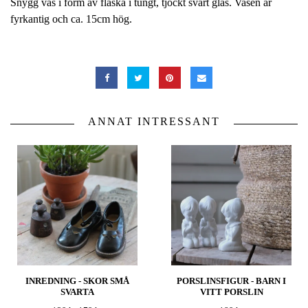
Snygg vas i form av flaska i tungt, tjockt svart glas. Vasen är
fyrkantig och ca. 15cm hög.
ANNAT INTRESSANT
INREDNING - SKOR SMÅ
PORSLINSFIGUR - BARN I
SVARTA
VITT PORSLIN