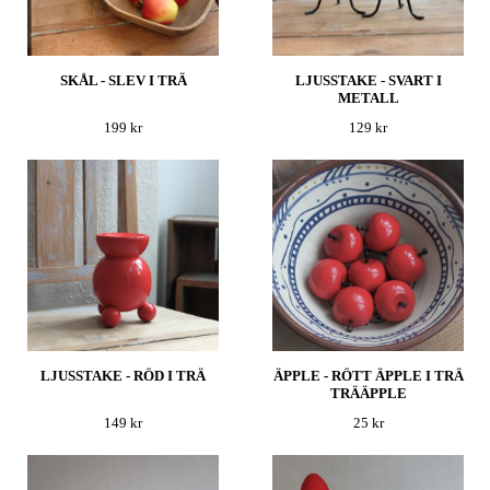
SKÅL - SLEV I TRÄ
LJUSSTAKE - SVART I
METALL
199 kr
129 kr
LJUSSTAKE - RÖD I TRÄ
ÄPPLE - RÖTT ÄPPLE I TRÄ
TRÄÄPPLE
149 kr
25 kr