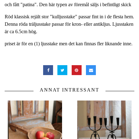
och fått "patina". Den här typen av föremål säljs i befintligt skick
Röd klassisk rejält stor "kulljusstake" passar fint in i de flesta hem.
Denna röda träljusstake passar för kron- eller antikljus. Ljusstaken
är ca 6.5cm hög.
priset är för en (1) ljusstake men det kan finnas fler liknande inne.
ANNAT INTRESSANT