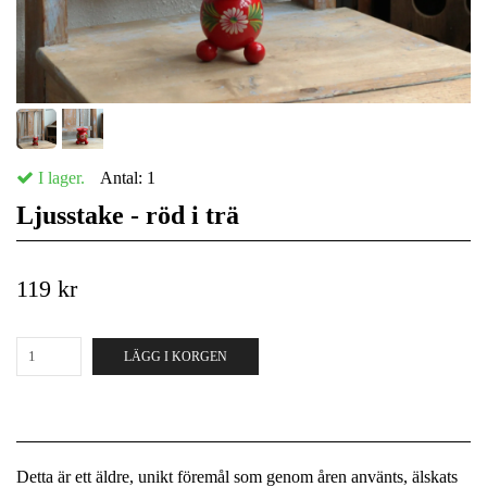
I lager.
Antal:
1
Ljusstake - röd i trä
119 kr
LÄGG I KORGEN
Detta är ett äldre, unikt föremål som genom åren använts, älskats