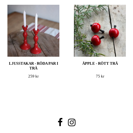
LJUSSTAKAR - RÖDA PAR I
ÄPPLE - RÖTT TRÄ
TRÄ
259 kr
75 kr