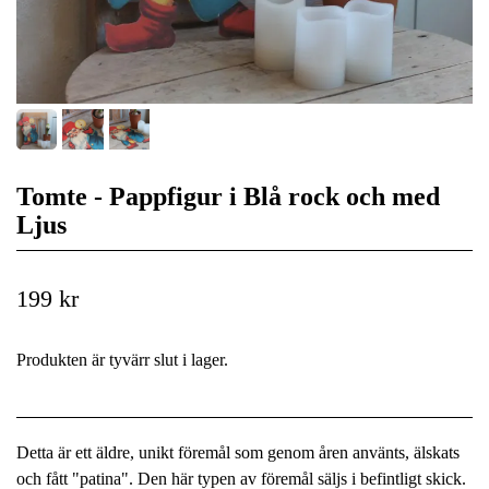
Tomte - Pappfigur i Blå rock och med
Ljus
199 kr
Produkten är tyvärr slut i lager.
Detta är ett äldre, unikt föremål som genom åren använts, älskats
och fått "patina". Den här typen av föremål säljs i befintligt skick.