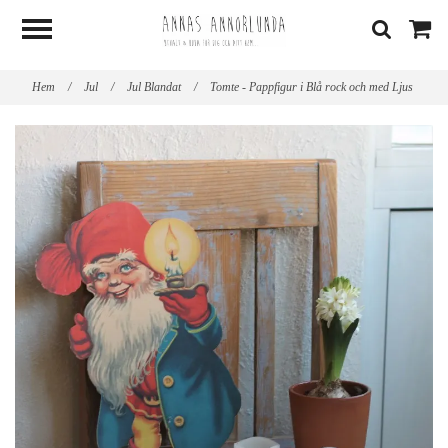
Hem
/
Jul
/
Jul Blandat
/
Tomte - Pappfigur i Blå rock och med Ljus