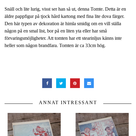
Snäll och lite lurig, visst ser han så ut, denna Tomte. Detta är en
äldre pappfigur på tjock hård kartong med fina lite dova färger.
Den här typen av dekoration är himla smidig om en vill ställa
någon på en smal list, bor på en liten yta eller har små
förvaringsmöjligheter. Att tomten har ett stearinljus känns inte
heller som någon brandfara. Tomten är ca 33cm hög.
ANNAT INTRESSANT