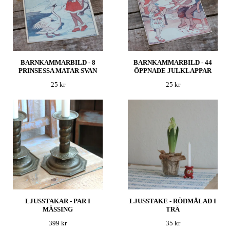
BARNKAMMARBILD - 8
BARNKAMMARBILD - 44
PRINSESSA MATAR SVAN
ÖPPNADE JULKLAPPAR
25 kr
25 kr
LJUSSTAKAR - PAR I
LJUSSTAKE - RÖDMÅLAD I
MÄSSING
TRÄ
399 kr
35 kr