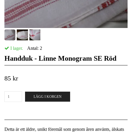
I lager.
Antal:
2
Handduk - Linne Monogram SE Röd
85 kr
LÄGG I KORGEN
Detta är ett äldre, unikt föremål som genom åren använts, älskats