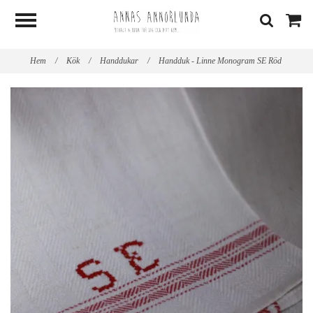
Hem
/
Kök
/
Handdukar
/
Handduk - Linne Monogram SE Röd