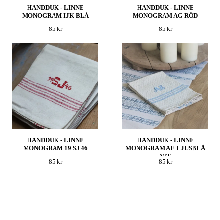
HANDDUK - LINNE
HANDDUK - LINNE
MONOGRAM IJK BLÅ
MONOGRAM AG RÖD
85 kr
85 kr
HANDDUK - LINNE
HANDDUK - LINNE
MONOGRAM 19 SJ 46
MONOGRAM AE LJUSBLÅ
VIT
85 kr
85 kr