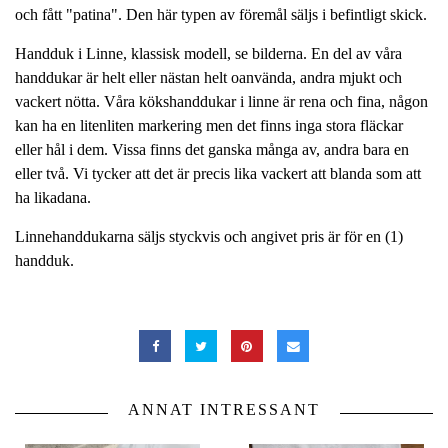
och fått "patina". Den här typen av föremål säljs i befintligt skick.
Handduk i Linne, klassisk modell, se bilderna. En del av våra
handdukar är helt eller nästan helt oanvända, andra mjukt och
vackert nötta. Våra kökshanddukar i linne är rena och fina, någon
kan ha en litenliten markering men det finns inga stora fläckar
eller hål i dem. Vissa finns det ganska många av, andra bara en
eller två. Vi tycker att det är precis lika vackert att blanda som att
ha likadana.
Linnehanddukarna säljs styckvis och angivet pris är för en (1)
handduk.
ANNAT INTRESSANT