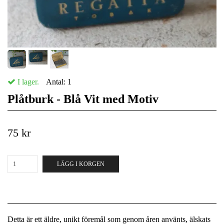
I lager.
Antal:
1
Plåtburk - Blå Vit med Motiv
75 kr
LÄGG I KORGEN
Detta är ett äldre, unikt föremål som genom åren använts, älskats