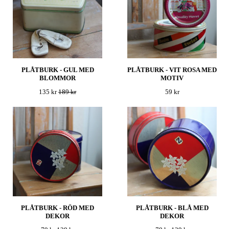
PLÅTBURK - GUL MED
PLÅTBURK - VIT ROSA MED
BLOMMOR
MOTIV
135 kr
189 kr
59 kr
PLÅTBURK - RÖD MED
PLÅTBURK - BLÅ MED
DEKOR
DEKOR