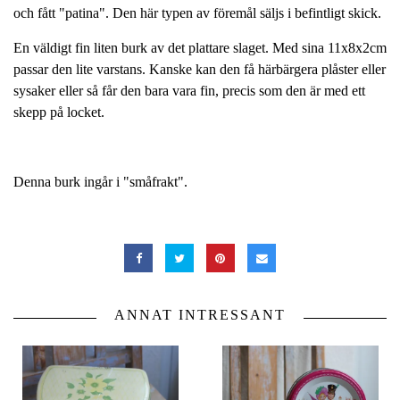
och fått "patina". Den här typen av föremål säljs i befintligt skick.
En väldigt fin liten burk av det plattare slaget. Med sina 11x8x2cm
passar den lite varstans. Kanske kan den få härbärgera plåster eller
sysaker eller så får den bara vara fin, precis som den är med ett
skepp på locket.
Denna burk ingår i "småfrakt".
ANNAT INTRESSANT