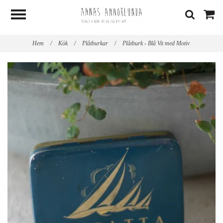
Hem
/
Kök
/
Plåtburkar
/
Plåtburk - Blå Vit med Motiv