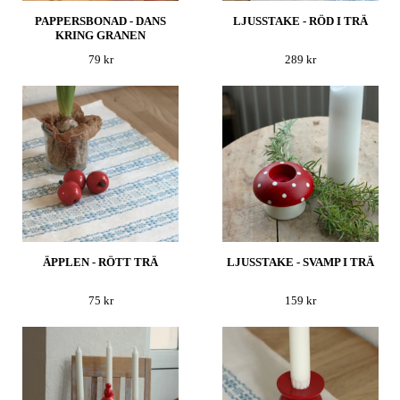
PAPPERSBONAD - DANS
LJUSSTAKE - RÖD I TRÄ
KRING GRANEN
79 kr
289 kr
ÄPPLEN - RÖTT TRÄ
LJUSSTAKE - SVAMP I TRÄ
75 kr
159 kr