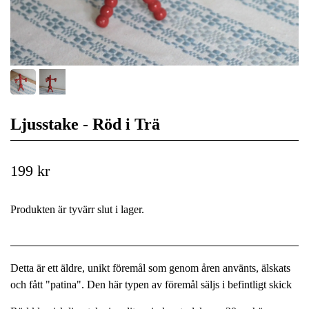
Ljusstake - Röd i Trä
199 kr
Produkten är tyvärr slut i lager.
Detta är ett äldre, unikt föremål som genom åren använts, älskats
och fått "patina". Den här typen av föremål säljs i befintligt skick