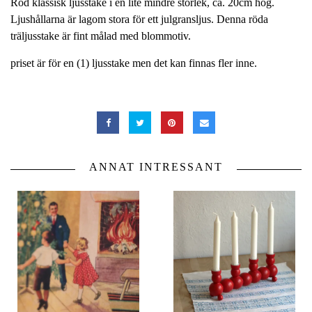
Röd klassisk ljusstake i en lite mindre storlek, ca. 20cm hög.
Ljushållarna är lagom stora för ett julgransljus. Denna röda
träljusstake är fint målad med blommotiv.
priset är för en (1) ljusstake men det kan finnas fler inne.
ANNAT INTRESSANT