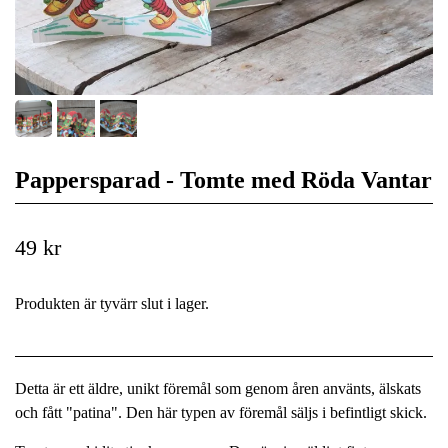
Pappersparad - Tomte med Röda Vantar
49 kr
Produkten är tyvärr slut i lager.
Detta är ett äldre, unikt föremål som genom åren använts, älskats
och fått "patina". Den här typen av föremål säljs i befintligt skick.