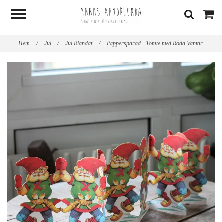
Hem
/
Jul
/
Jul Blandat
/
Pappersparad - Tomte med Röda Vantar