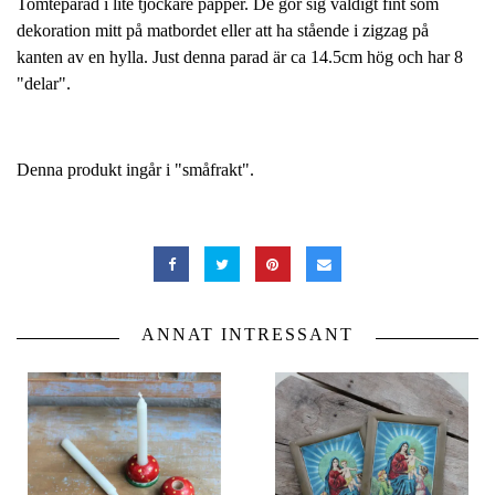
Tomteparad i lite tjockare papper. De gör sig väldigt fint som
dekoration mitt på matbordet eller att ha stående i zigzag på
kanten av en hylla. Just denna parad är ca 14.5cm hög och har 8
"delar".
Denna produkt ingår i "småfrakt".
ANNAT INTRESSANT