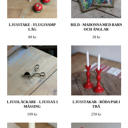
LJUSSTAKE - FLUGSVAMP
BILD - MADONNA MED BARN
LÅG
OCH ÄNGLAR
89 kr
39 kr
LJUSSLÄCKARE - LJUSSAX I
LJUSSTAKAR - RÖDA PAR I
MÄSSING
TRÄ
199 kr
259 kr